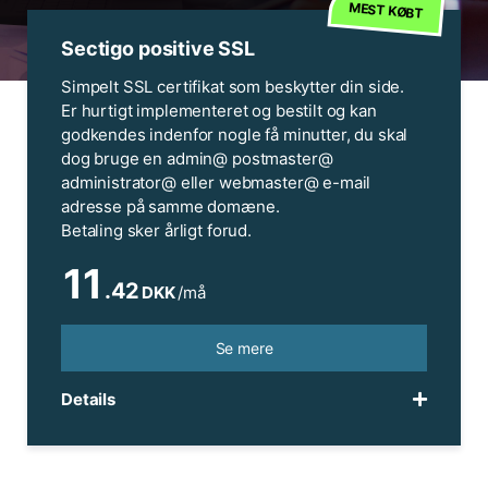
MEST KØBT
Sectigo positive SSL
Simpelt SSL certifikat som beskytter din side.
Er hurtigt implementeret og bestilt og kan
godkendes indenfor nogle få minutter, du skal
dog bruge en admin@ postmaster@
administrator@ eller webmaster@ e-mail
adresse på samme domæne.
Betaling sker årligt forud.
11
.42
DKK
/må
Se mere
Details