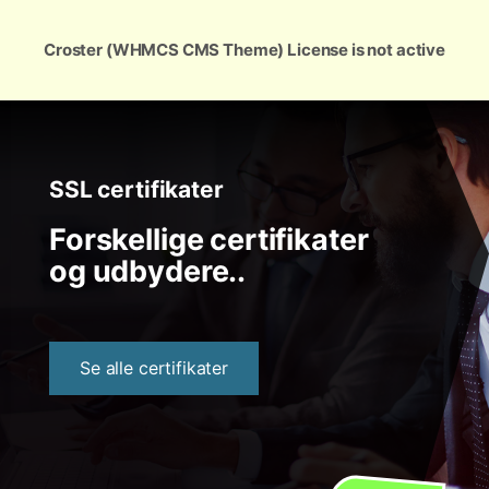
Dansk
Croster (WHMCS CMS Theme) License is not active
SSL certifikater
Forskellige certifikater
og udbydere..
Se alle certifikater